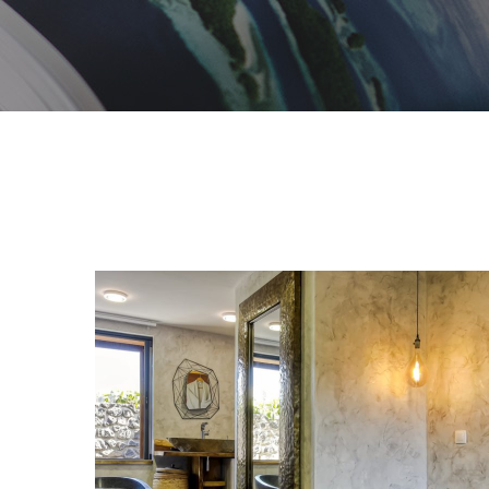
Villa CD
EXTENSION